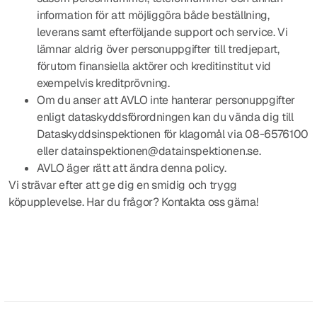
information för att möjliggöra både beställning,
leverans samt efterföljande support och service. Vi
lämnar aldrig över personuppgifter till tredjepart,
förutom finansiella aktörer och kreditinstitut vid
exempelvis kreditprövning.
Om du anser att AVLO inte hanterar personuppgifter
enligt dataskyddsförordningen kan du vända dig till
Dataskyddsinspektionen för klagomål via 08-6576100
eller
datainspektionen@datainspektionen.se
.
AVLO äger rätt att ändra denna policy.
Vi strävar efter att ge dig en smidig och trygg
köpupplevelse. Har du frågor? Kontakta oss gärna!