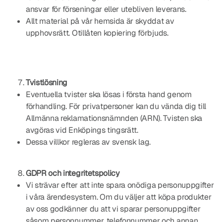
ansvar för förseningar eller utebliven leverans.
Allt material på vår hemsida är skyddat av
upphovsrätt. Otillåten kopiering förbjuds.
Tvistlösning
Eventuella tvister ska lösas i första hand genom
förhandling. För privatpersoner kan du vända dig till
Allmänna reklamationsnämnden (ARN). Tvisten ska
avgöras vid Enköpings tingsrätt.
Dessa villkor regleras av svensk lag.
GDPR och integritetspolicy
Vi strävar efter att inte spara onödiga personuppgifter
i våra ärendesystem. Om du väljer att köpa produkter
av oss godkänner du att vi sparar personuppgifter
såsom personnummer, telefonnummer och annan