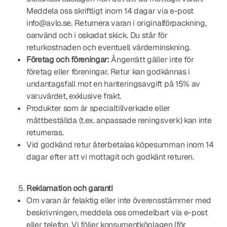
Meddela oss skriftligt inom 14 dagar via e-post
info@avlo.se. Returnera varan i originalförpackning,
oanvänd och i oskadat skick. Du står för
returkostnaden och eventuell värdeminskning.
Företag och föreningar:
Ångerrätt gäller inte för
företag eller föreningar. Retur kan godkännas i
undantagsfall mot en hanteringsavgift på 15% av
varuvärdet, exklusive frakt.
Produkter som är specialtillverkade eller
måttbeställda (t.ex. anpassade reningsverk) kan inte
returneras.
Vid godkänd retur återbetalas köpesumman inom 14
dagar efter att vi mottagit och godkänt returen.
Reklamation och garanti
Om varan är felaktig eller inte överensstämmer med
beskrivningen, meddela oss omedelbart via e-post
eller telefon. Vi följer konsumentköplagen (för