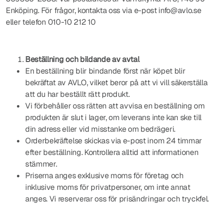
Enköping. För frågor, kontakta oss via e-post info@avlo.se
eller telefon 010-10 212 10
Beställning och bildande av avtal
En beställning blir bindande först när köpet blir
bekräftat av AVLO, vilket beror på att vi vill säkerställa
att du har beställt rätt produkt.
Vi förbehåller oss rätten att avvisa en beställning om
produkten är slut i lager, om leverans inte kan ske till
din adress eller vid misstanke om bedrägeri.
Orderbekräftelse skickas via e-post inom 24 timmar
efter beställning. Kontrollera alltid att informationen
stämmer.
Priserna anges exklusive moms för företag och
inklusive moms för privatpersoner, om inte annat
anges. Vi reserverar oss för prisändringar och tryckfel.