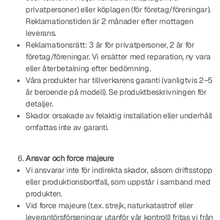
privatpersoner) eller köplagen (för företag/föreningar).
Reklamationstiden är 2 månader efter mottagen
leverans.
Reklamationsrätt: 3 år för privatpersoner, 2 år för
företag/föreningar. Vi ersätter med reparation, ny vara
eller återbetalning efter bedömning.
Våra produkter har tillverkarens garanti (vanligtvis 2–5
år beroende på modell). Se produktbeskrivningen för
detaljer.
Skador orsakade av felaktig installation eller underhåll
omfattas inte av garanti.
Ansvar och force majeure
Vi ansvarar inte för indirekta skador, såsom driftsstopp
eller produktionsbortfall, som uppstår i samband med
produkten.
Vid force majeure (t.ex. strejk, naturkatastrof eller
leverantörsförseningar utanför vår kontroll) fritas vi från