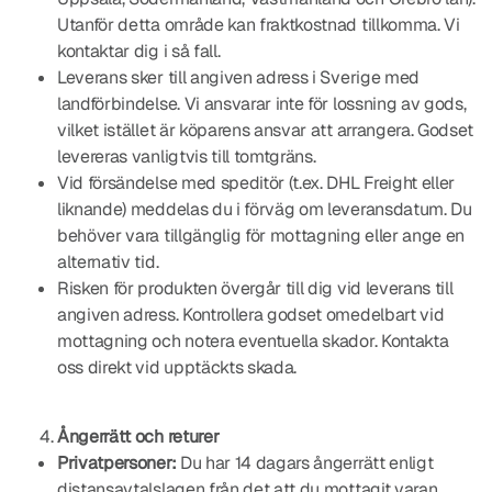
Utanför detta område kan fraktkostnad tillkomma. Vi
kontaktar dig i så fall.
Leverans sker till angiven adress i Sverige med
landförbindelse. Vi ansvarar inte för lossning av gods,
vilket istället är köparens ansvar att arrangera. Godset
levereras vanligtvis till tomtgräns.
Vid försändelse med speditör (t.ex. DHL Freight eller
liknande) meddelas du i förväg om leveransdatum. Du
behöver vara tillgänglig för mottagning eller ange en
alternativ tid.
Risken för produkten övergår till dig vid leverans till
angiven adress. Kontrollera godset omedelbart vid
mottagning och notera eventuella skador. Kontakta
oss direkt vid upptäckts skada.
Ångerrätt och returer
Privatpersoner:
Du har 14 dagars ångerrätt enligt
distansavtalslagen från det att du mottagit varan.