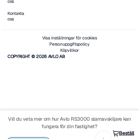
oss
Kontakta
oss
Visa inställningar för cookies
Personuppgiftspolicy
Köpvillkor
COPYRIGHT © 2026 AVLO AB
Vill du veta mer om hur Avlo RS3000 slamavskiljare kan
fungera för din fastighet?
Beställ