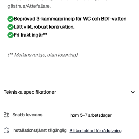
gästhus/Attefallare.
Beprövad 3-kammarprincip för WC och BDT-vatten
Lätt vikt, robust kontruktion.
Fri frakt ingår**
(** Mellansverige, utan lossning)
Tekniska specifikationer
Snabb leverans
inom 5–7 arbetsdagar
Installationstjänst tillgänglig
Bli kontaktad för rådgivning