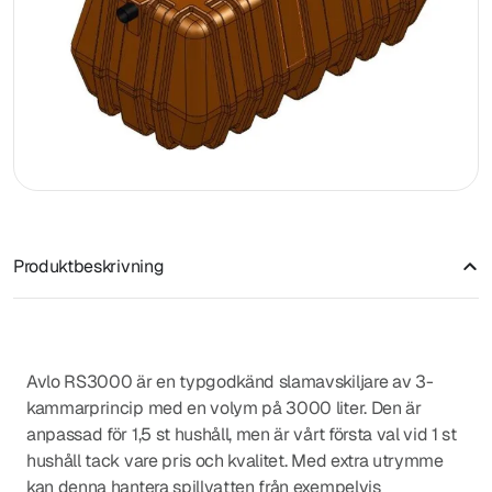
Produktbeskrivning
Avlo RS3000 är en typgodkänd slamavskiljare av 3-
kammarprincip med en volym på 3000 liter. Den är
anpassad för 1,5 st hushåll, men är vårt första val vid 1 st
hushåll tack vare pris och kvalitet. Med extra utrymme
kan denna hantera spillvatten från exempelvis